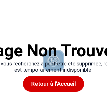
age Non Trouv
 vous recherchez a peut-être été supprimée,
est temporairement indisponible.
Retour à l'Accueil