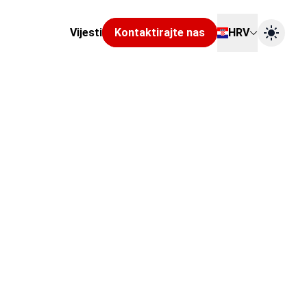
Vijesti
Kontaktirajte nas
HRV