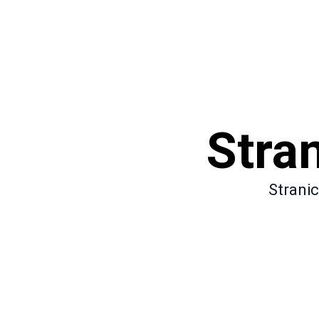
Stra
Stranic