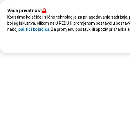
Vaša privatnost
Koristimo kolačiće i slične tehnologije za prilagođavanje sadržaja,
boljeg iskustva. Klikom na U REDU ili promjenom postavki u postav
našoj
politici kolačića
. Za promjenu postavki ili opoziv pristanka 